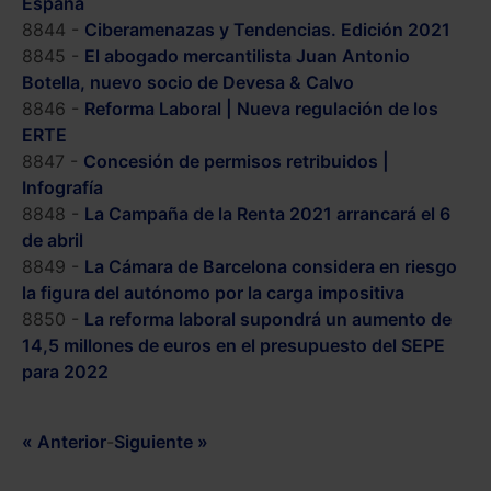
España
8844 -
Ciberamenazas y Tendencias. Edición 2021
8845 -
El abogado mercantilista Juan Antonio
Botella, nuevo socio de Devesa & Calvo
8846 -
Reforma Laboral | Nueva regulación de los
ERTE
8847 -
Concesión de permisos retribuidos |
Infografía
8848 -
La Campaña de la Renta 2021 arrancará el 6
de abril
8849 -
La Cámara de Barcelona considera en riesgo
la figura del autónomo por la carga impositiva
8850 -
La reforma laboral supondrá un aumento de
14,5 millones de euros en el presupuesto del SEPE
para 2022
« Anterior
-
Siguiente »