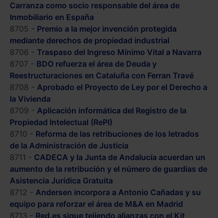
Carranza como socio responsable del área de
Inmobiliario en España
8705 -
Premio a la mejor invención protegida
mediante derechos de propiedad industrial
8706 -
Traspaso del Ingreso Mínimo Vital a Navarra
8707 -
BDO refuerza el área de Deuda y
Reestructuraciones en Cataluña con Ferran Travé
8708 -
Aprobado el Proyecto de Ley por el Derecho a
la Vivienda
8709 -
Aplicación informática del Registro de la
Propiedad Intelectual (RePI)
8710 -
Reforma de las retribuciones de los letrados
de la Administración de Justicia
8711 -
CADECA y la Junta de Andalucía acuerdan un
aumento de la retribución y el número de guardias de
Asistencia Jurídica Gratuita
8712 -
Andersen incorpora a Antonio Cañadas y su
equipo para reforzar el área de M&A en Madrid
8713 -
Red.es sigue tejiendo alianzas con el Kit