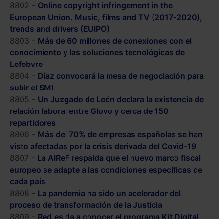
8802 -
Online copyright infringement in the
European Union. Music, films and TV (2017-2020),
trends and drivers (EUIPO)
8803 -
Más de 60 millones de conexiones con el
conocimiento y las soluciones tecnológicas de
Lefebvre
8804 -
Díaz convocará la mesa de negociación para
subir el SMI
8805 -
Un Juzgado de León declara la existencia de
relación laboral entre Glovo y cerca de 150
repartidores
8806 -
Más del 70% de empresas españolas se han
visto afectadas por la crisis derivada del Covid-19
8807 -
La AIReF respalda que el nuevo marco fiscal
europeo se adapte a las condiciones específicas de
cada país
8808 -
La pandemia ha sido un acelerador del
proceso de transformación de la Justicia
8809 -
Red.es da a conocer el programa Kit Digital