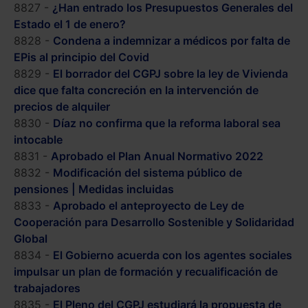
8827 -
¿Han entrado los Presupuestos Generales del
Estado el 1 de enero?
8828 -
Condena a indemnizar a médicos por falta de
EPis al principio del Covid
8829 -
El borrador del CGPJ sobre la ley de Vivienda
dice que falta concreción en la intervención de
precios de alquiler
8830 -
Díaz no confirma que la reforma laboral sea
intocable
8831 -
Aprobado el Plan Anual Normativo 2022
8832 -
Modificación del sistema público de
pensiones | Medidas incluidas
8833 -
Aprobado el anteproyecto de Ley de
Cooperación para Desarrollo Sostenible y Solidaridad
Global
8834 -
El Gobierno acuerda con los agentes sociales
impulsar un plan de formación y recualificación de
trabajadores
8835 -
El Pleno del CGPJ estudiará la propuesta de