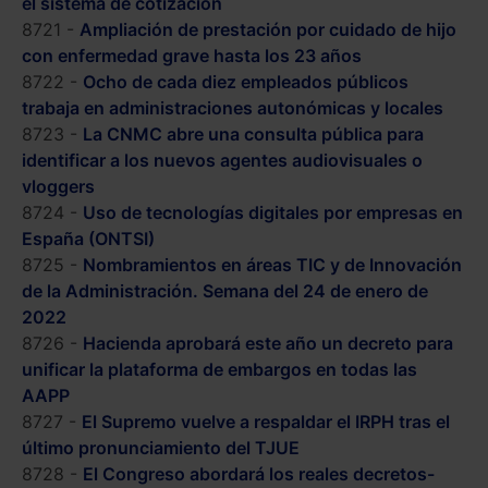
el sistema de cotización
8721 -
Ampliación de prestación por cuidado de hijo
con enfermedad grave hasta los 23 años
8722 -
Ocho de cada diez empleados públicos
trabaja en administraciones autonómicas y locales
8723 -
La CNMC abre una consulta pública para
identificar a los nuevos agentes audiovisuales o
vloggers
8724 -
Uso de tecnologías digitales por empresas en
España (ONTSI)
8725 -
Nombramientos en áreas TIC y de Innovación
de la Administración. Semana del 24 de enero de
2022
8726 -
Hacienda aprobará este año un decreto para
unificar la plataforma de embargos en todas las
AAPP
8727 -
El Supremo vuelve a respaldar el IRPH tras el
último pronunciamiento del TJUE
8728 -
El Congreso abordará los reales decretos-