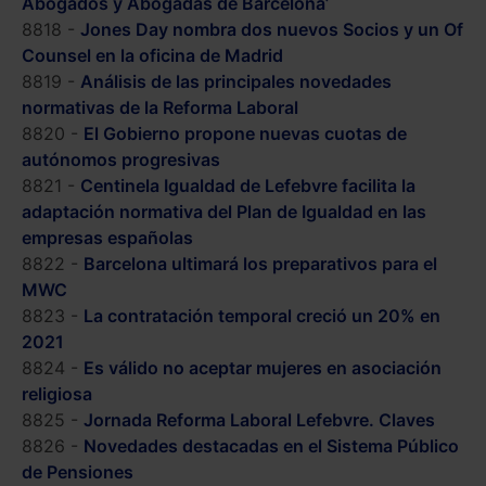
Abogados y Abogadas de Barcelona’
8818 -
Jones Day nombra dos nuevos Socios y un Of
Counsel en la oficina de Madrid
8819 -
Análisis de las principales novedades
normativas de la Reforma Laboral
8820 -
El Gobierno propone nuevas cuotas de
autónomos progresivas
8821 -
Centinela Igualdad de Lefebvre facilita la
adaptación normativa del Plan de Igualdad en las
empresas españolas
8822 -
Barcelona ultimará los preparativos para el
MWC
8823 -
La contratación temporal creció un 20% en
2021
8824 -
Es válido no aceptar mujeres en asociación
religiosa
8825 -
Jornada Reforma Laboral Lefebvre. Claves
8826 -
Novedades destacadas en el Sistema Público
de Pensiones