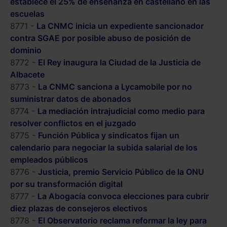
establece el 25% de enseñanza en castellano en las
escuelas
8771 -
La CNMC inicia un expediente sancionador
contra SGAE por posible abuso de posición de
dominio
8772 -
El Rey inaugura la Ciudad de la Justicia de
Albacete
8773 -
La CNMC sanciona a Lycamobile por no
suministrar datos de abonados
8774 -
La mediación intrajudicial como medio para
resolver conflictos en el juzgado
8775 -
Función Pública y sindicatos fijan un
calendario para negociar la subida salarial de los
empleados públicos
8776 -
Justicia, premio Servicio Público de la ONU
por su transformación digital
8777 -
La Abogacía convoca elecciones para cubrir
diez plazas de consejeros electivos
8778 -
El Observatorio reclama reformar la ley para