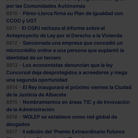
por las Comunidades Autónomas
8810 -
Pérez-Llorca firma su Plan de Igualdad con
CCOO y UGT
8811 -
El CGPJ rechaza el informe sobre el
Anteproyecto de Ley por el Derecho a la Vivienda
8812 -
Sancionada una empresa que concedió un
microcrédito online a una persona que suplantó la
identidad de un tercero
8813 -
Los economistas denuncian que la ley
Concursal deja desprotegidos a acreedores y niega
una segunda oportunidad
8814 -
El Rey inaugurará el próximo viernes la Ciudad
de la Justicia de Albacete
8815 -
Nombramientos en áreas TIC y de Innovación
de la Administración
8816 -
WOLEP se establece como red global de
abogados
8817 -
II edición del ‘Premio Extraordinario Futuros