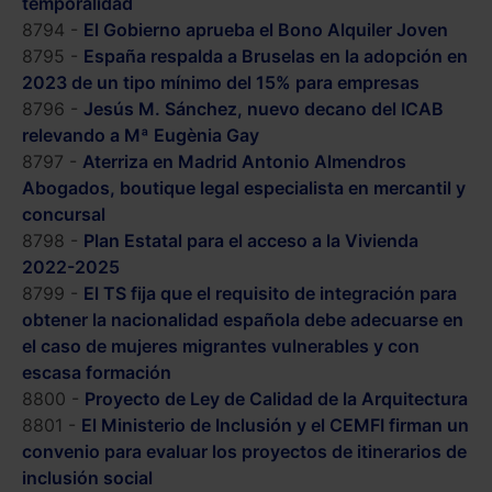
temporalidad
8794 -
El Gobierno aprueba el Bono Alquiler Joven
8795 -
España respalda a Bruselas en la adopción en
2023 de un tipo mínimo del 15% para empresas
8796 -
Jesús M. Sánchez, nuevo decano del ICAB
relevando a Mª Eugènia Gay
8797 -
Aterriza en Madrid Antonio Almendros
Abogados, boutique legal especialista en mercantil y
concursal
8798 -
Plan Estatal para el acceso a la Vivienda
2022-2025
8799 -
El TS fija que el requisito de integración para
obtener la nacionalidad española debe adecuarse en
el caso de mujeres migrantes vulnerables y con
escasa formación
8800 -
Proyecto de Ley de Calidad de la Arquitectura
8801 -
El Ministerio de Inclusión y el CEMFI firman un
convenio para evaluar los proyectos de itinerarios de
inclusión social