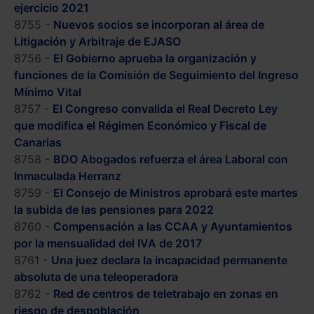
ejercicio 2021
8755 -
Nuevos socios se incorporan al área de
Litigación y Arbitraje de EJASO
8756 -
El Gobierno aprueba la organización y
funciones de la Comisión de Seguimiento del Ingreso
Mínimo Vital
8757 -
El Congreso convalida el Real Decreto Ley
que modifica el Régimen Económico y Fiscal de
Canarias
8758 -
BDO Abogados refuerza el área Laboral con
Inmaculada Herranz
8759 -
El Consejo de Ministros aprobará este martes
la subida de las pensiones para 2022
8760 -
Compensación a las CCAA y Ayuntamientos
por la mensualidad del IVA de 2017
8761 -
Una juez declara la incapacidad permanente
absoluta de una teleoperadora
8762 -
Red de centros de teletrabajo en zonas en
riesgo de despoblación