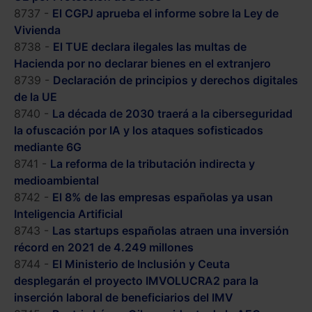
8737 -
El CGPJ aprueba el informe sobre la Ley de
Vivienda
8738 -
El TUE declara ilegales las multas de
Hacienda por no declarar bienes en el extranjero
8739 -
Declaración de principios y derechos digitales
de la UE
8740 -
La década de 2030 traerá a la ciberseguridad
la ofuscación por IA y los ataques sofisticados
mediante 6G
8741 -
La reforma de la tributación indirecta y
medioambiental
8742 -
El 8% de las empresas españolas ya usan
Inteligencia Artificial
8743 -
Las startups españolas atraen una inversión
récord en 2021 de 4.249 millones
8744 -
El Ministerio de Inclusión y Ceuta
desplegarán el proyecto IMVOLUCRA2 para la
inserción laboral de beneficiarios del IMV