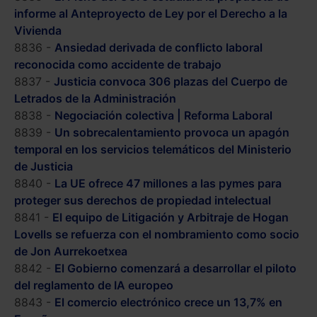
informe al Anteproyecto de Ley por el Derecho a la
Vivienda
8836 -
Ansiedad derivada de conflicto laboral
reconocida como accidente de trabajo
8837 -
Justicia convoca 306 plazas del Cuerpo de
Letrados de la Administración
8838 -
Negociación colectiva | Reforma Laboral
8839 -
Un sobrecalentamiento provoca un apagón
temporal en los servicios telemáticos del Ministerio
de Justicia
8840 -
La UE ofrece 47 millones a las pymes para
proteger sus derechos de propiedad intelectual
8841 -
El equipo de Litigación y Arbitraje de Hogan
Lovells se refuerza con el nombramiento como socio
de Jon Aurrekoetxea
8842 -
El Gobierno comenzará a desarrollar el piloto
del reglamento de IA europeo
8843 -
El comercio electrónico crece un 13,7% en