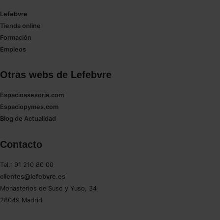
Lefebvre
Tienda online
Formación
Empleos
Otras webs de Lefebvre
Espacioasesoria.com
Espaciopymes.com
Blog de Actualidad
Contacto
Tel.: 91 210 80 00
clientes@lefebvre.es
Monasterios de Suso y Yuso, 34
28049 Madrid