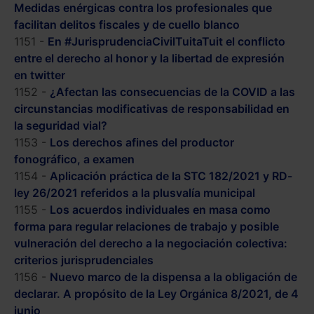
Medidas enérgicas contra los profesionales que
facilitan delitos fiscales y de cuello blanco
1151 -
En #JurisprudenciaCivilTuitaTuit el conflicto
entre el derecho al honor y la libertad de expresión
en twitter
1152 -
¿Afectan las consecuencias de la COVID a las
circunstancias modificativas de responsabilidad en
la seguridad vial?
1153 -
Los derechos afines del productor
fonográfico, a examen
1154 -
Aplicación práctica de la STC 182/2021 y RD-
ley 26/2021 referidos a la plusvalía municipal
1155 -
Los acuerdos individuales en masa como
forma para regular relaciones de trabajo y posible
vulneración del derecho a la negociación colectiva:
criterios jurisprudenciales
1156 -
Nuevo marco de la dispensa a la obligación de
declarar. A propósito de la Ley Orgánica 8/2021, de 4
junio