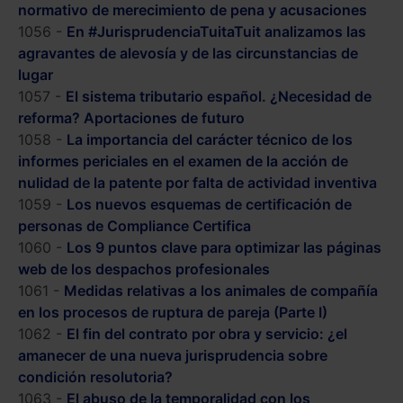
normativo de merecimiento de pena y acusaciones
1056 -
En #JurisprudenciaTuitaTuit analizamos las
agravantes de alevosía y de las circunstancias de
lugar
1057 -
El sistema tributario español. ¿Necesidad de
reforma? Aportaciones de futuro
1058 -
La importancia del carácter técnico de los
informes periciales en el examen de la acción de
nulidad de la patente por falta de actividad inventiva
1059 -
Los nuevos esquemas de certificación de
personas de Compliance Certifica
1060 -
Los 9 puntos clave para optimizar las páginas
web de los despachos profesionales
1061 -
Medidas relativas a los animales de compañía
en los procesos de ruptura de pareja (Parte I)
1062 -
El fin del contrato por obra y servicio: ¿el
amanecer de una nueva jurisprudencia sobre
condición resolutoria?
1063 -
El abuso de la temporalidad con los