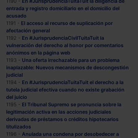
1190 -
En #JurisprudenciaTuitaTuit la diligencia de
entrada y registro domiciliario en el domicilio del
acusado
1191 -
El acceso al recurso de suplicación por
afectación general
1192 -
En #JurisprudenciaCivilTuitaTuit la
vulneración del derecho al honor por comentarios
anónimos en la página web
1193 -
Una oferta irrechazable para un problema
inaplazable: Nuevos mecanismos de descongestión
judicial
1194 -
En #JurisprudenciaTuitaTuit el derecho a la
tutela judicial efectiva cuando no existe grabación
del juicio
1195 -
El Tribunal Supremo se pronuncia sobre la
legitimación activa en las acciones judiciales
derivadas de préstamos o créditos hipotecarios
titulizados
1196 -
Anulada una condena por desobedecer a