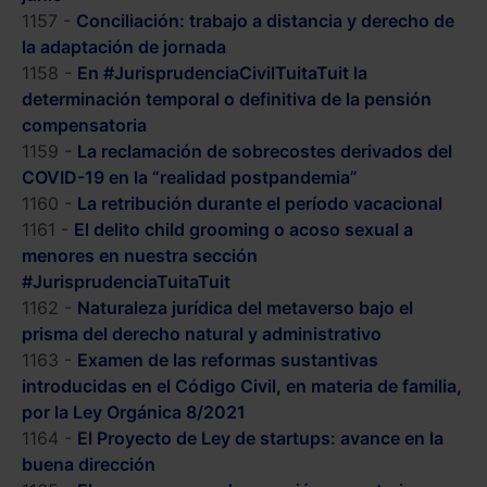
1157 -
Conciliación: trabajo a distancia y derecho de
la adaptación de jornada
1158 -
En #JurisprudenciaCivilTuitaTuit la
determinación temporal o definitiva de la pensión
compensatoria
1159 -
La reclamación de sobrecostes derivados del
COVID-19 en la “realidad postpandemia”
1160 -
La retribución durante el período vacacional
1161 -
El delito child grooming o acoso sexual a
menores en nuestra sección
#JurisprudenciaTuitaTuit
1162 -
Naturaleza jurídica del metaverso bajo el
prisma del derecho natural y administrativo
1163 -
Examen de las reformas sustantivas
introducidas en el Código Civil, en materia de familia,
por la Ley Orgánica 8/2021
1164 -
El Proyecto de Ley de startups: avance en la
buena dirección