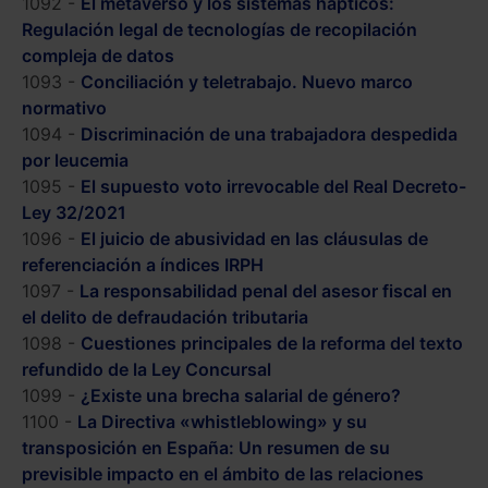
1092 -
El metaverso y los sistemas hápticos:
Regulación legal de tecnologías de recopilación
compleja de datos
1093 -
Conciliación y teletrabajo. Nuevo marco
normativo
1094 -
Discriminación de una trabajadora despedida
por leucemia
1095 -
El supuesto voto irrevocable del Real Decreto-
Ley 32/2021
1096 -
El juicio de abusividad en las cláusulas de
referenciación a índices IRPH
1097 -
La responsabilidad penal del asesor fiscal en
el delito de defraudación tributaria
1098 -
Cuestiones principales de la reforma del texto
refundido de la Ley Concursal
1099 -
¿Existe una brecha salarial de género?
1100 -
La Directiva «whistleblowing» y su
transposición en España: Un resumen de su
previsible impacto en el ámbito de las relaciones