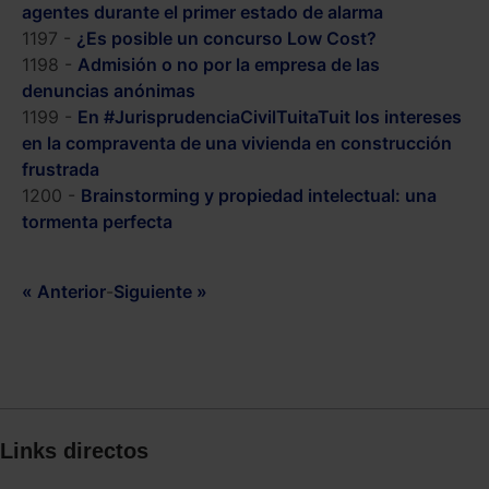
agentes durante el primer estado de alarma
1197 -
¿Es posible un concurso Low Cost?
1198 -
Admisión o no por la empresa de las
denuncias anónimas
1199 -
En #JurisprudenciaCivilTuitaTuit los intereses
en la compraventa de una vivienda en construcción
frustrada
1200 -
Brainstorming y propiedad intelectual: una
tormenta perfecta
« Anterior
-
Siguiente »
Links directos