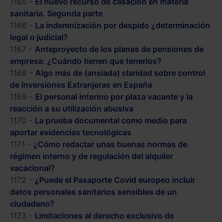
1165 -
El nuevo recurso de casación en materia
sanitaria. Segunda parte
1166 -
La indemnización por despido ¿determinación
legal o judicial?
1167 -
Anteproyecto de los planes de pensiones de
empresa: ¿Cuándo tienen que tenerlos?
1168 -
Algo más de (ansiada) claridad sobre control
de Inversiones Extranjeras en España
1169 -
El personal interino por plaza vacante y la
reacción a su utilización abusiva
1170 -
La prueba documental como medio para
aportar evidencias tecnológicas
1171 -
¿Cómo redactar unas buenas normas de
régimen interno y de regulación del alquiler
vacacional?
1172 -
¿Puede el Pasaporte Covid europeo incluir
datos personales sanitarios sensibles de un
ciudadano?
1173 -
Limitaciones al derecho exclusivo de