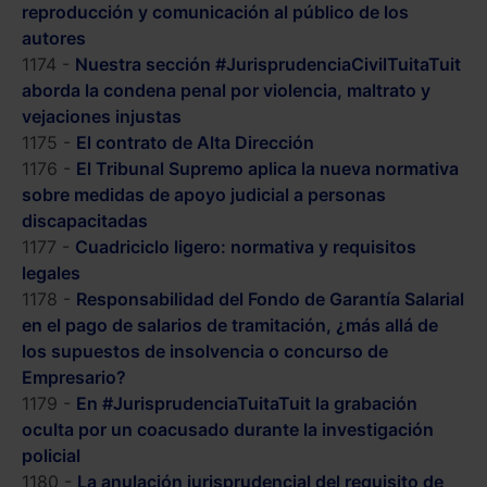
reproducción y comunicación al público de los
autores
1174 -
Nuestra sección #JurisprudenciaCivilTuitaTuit
aborda la condena penal por violencia, maltrato y
vejaciones injustas
1175 -
El contrato de Alta Dirección
1176 -
El Tribunal Supremo aplica la nueva normativa
sobre medidas de apoyo judicial a personas
discapacitadas
1177 -
Cuadriciclo ligero: normativa y requisitos
legales
1178 -
Responsabilidad del Fondo de Garantía Salarial
en el pago de salarios de tramitación, ¿más allá de
los supuestos de insolvencia o concurso de
Empresario?
1179 -
En #JurisprudenciaTuitaTuit la grabación
oculta por un coacusado durante la investigación
policial
1180 -
La anulación jurisprudencial del requisito de