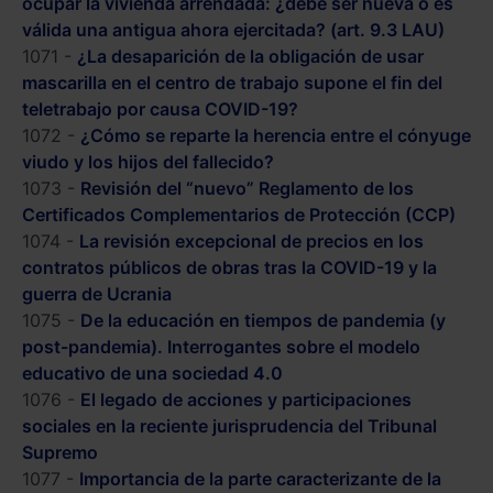
ocupar la vivienda arrendada: ¿debe ser nueva o es
válida una antigua ahora ejercitada? (art. 9.3 LAU)
1071 -
¿La desaparición de la obligación de usar
mascarilla en el centro de trabajo supone el fin del
teletrabajo por causa COVID-19?
1072 -
¿Cómo se reparte la herencia entre el cónyuge
viudo y los hijos del fallecido?
1073 -
Revisión del “nuevo” Reglamento de los
Certificados Complementarios de Protección (CCP)
1074 -
La revisión excepcional de precios en los
contratos públicos de obras tras la COVID-19 y la
guerra de Ucrania
1075 -
De la educación en tiempos de pandemia (y
post-pandemia). Interrogantes sobre el modelo
educativo de una sociedad 4.0
1076 -
El legado de acciones y participaciones
sociales en la reciente jurisprudencia del Tribunal
Supremo
1077 -
Importancia de la parte caracterizante de la