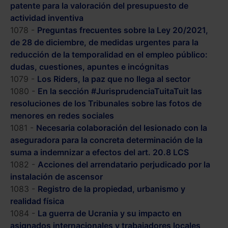
patente para la valoración del presupuesto de
actividad inventiva
1078 -
Preguntas frecuentes sobre la Ley 20/2021,
de 28 de diciembre, de medidas urgentes para la
reducción de la temporalidad en el empleo público:
dudas, cuestiones, apuntes e incógnitas
1079 -
Los Riders, la paz que no llega al sector
1080 -
En la sección #JurisprudenciaTuitaTuit las
resoluciones de los Tribunales sobre las fotos de
menores en redes sociales
1081 -
Necesaria colaboración del lesionado con la
aseguradora para la concreta determinación de la
suma a indemnizar a efectos del art. 20.8 LCS
1082 -
Acciones del arrendatario perjudicado por la
instalación de ascensor
1083 -
Registro de la propiedad, urbanismo y
realidad física
1084 -
La guerra de Ucrania y su impacto en
asignados internacionales y trabajadores locales