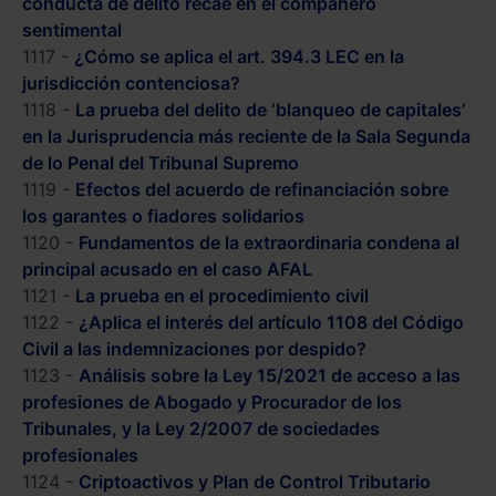
conducta de delito recae en el compañero
sentimental
1117 -
¿Cómo se aplica el art. 394.3 LEC en la
jurisdicción contenciosa?
1118 -
La prueba del delito de ‘blanqueo de capitales’
en la Jurisprudencia más reciente de la Sala Segunda
de lo Penal del Tribunal Supremo
1119 -
Efectos del acuerdo de refinanciación sobre
los garantes o fiadores solidarios
1120 -
Fundamentos de la extraordinaria condena al
principal acusado en el caso AFAL
1121 -
La prueba en el procedimiento civil
1122 -
¿Aplica el interés del artículo 1108 del Código
Civil a las indemnizaciones por despido?
1123 -
Análisis sobre la Ley 15/2021 de acceso a las
profesiones de Abogado y Procurador de los
Tribunales, y la Ley 2/2007 de sociedades
profesionales
1124 -
Criptoactivos y Plan de Control Tributario